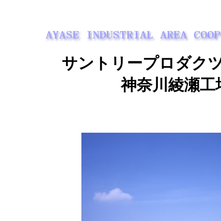
サントリープロダク
神奈川綾瀬工