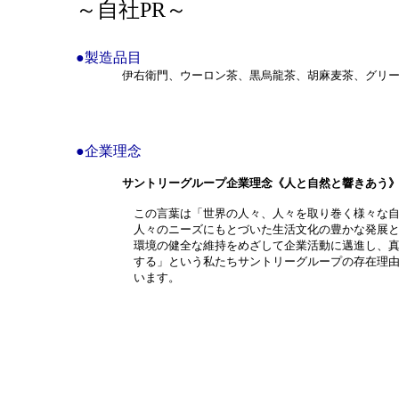
～自社PR～
●製造品目
伊右衛門、ウーロン茶、黒烏龍茶、胡麻麦茶、グリーン
●企業理念
サントリーグループ企業理念《人と自然と響きあう
この言葉は「世界の人々、人々を取り巻く様々な自然
人々のニーズにもとづいた生活文化の豊かな発展と、
環境の健全な維持をめざして企業活動に邁進し、真に
する」という私たちサントリーグループの存在理由な
います。