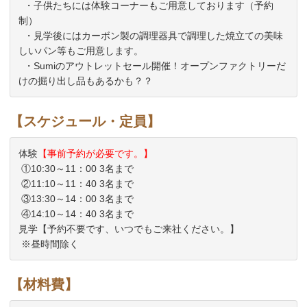
  ・子供たちには体験コーナーもご用意しております（予約
制）

  ・見学後にはカーボン製の調理器具で調理した焼立ての美味
しいパン等もご用意します。

  ・Sumiのアウトレットセール開催！オープンファクトリーだ
【スケジュール・定員】
体験
【事前予約が必要です。】
 ①10:30～11：00 3名まで

 ②11:10～11：40 3名まで

 ③13:30～14：00 3名まで

 ④14:10～14：40 3名まで

見学【予約不要です、いつでもご来社ください。】

【材料費】