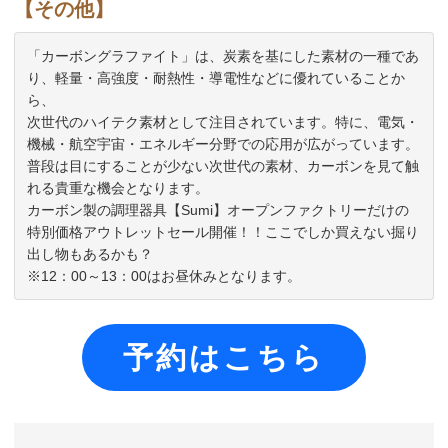
【その他】
「カーボングラファイト」は、炭素を基にした素材の一種であ
り、軽量・高強度・耐熱性・導電性などに優れていることか
ら、

次世代のハイテク素材として注目されています。特に、電気・
機械・航空宇宙・エネルギー分野での応用が広がっています。

普段は目にすることが少ない次世代の素材、カーボンを見て触
れる貴重な機会となります。

カーボン製の調理器具【Sumi】オープンファクトリーだけの
特別価格アウトレットセール開催！！ここでしか買えない掘り
出し物もあるかも？

予約はこちら