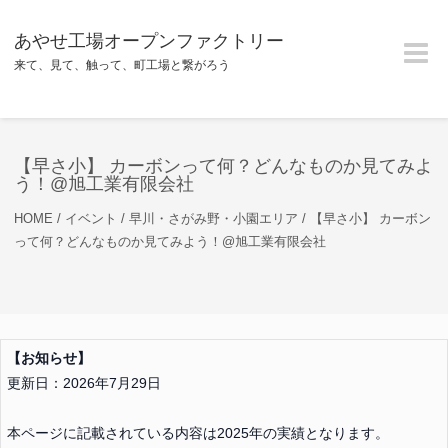
あやせ工場オープンファクトリー
Toggle
naviga
来て、見て、触って、町工場と繋がろう
【早さ小】 カーボンって何？どんなものか見てみよ
う！@旭工業有限会社
HOME
/
イベント
/
早川・さがみ野・小園エリア
/
【早さ小】 カーボン
って何？どんなものか見てみよう！@旭工業有限会社
【お知らせ】
更新日：2026年7月29日
本ページに記載されている内容は2025年の実績となります。